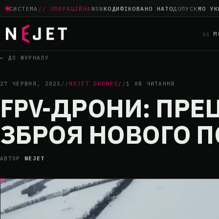
СИСТЕМА
// ОПЕРАЦІЙНА
NSN
КОДИФІКОВАНО НАТО
ДОПУСК
МО УК
М
01
← ДО ЖУРНАЛУ
27 ЧЕРВНЯ, 2025
//
NEJET DRONES
//
1 ХВ ЧИТАННЯ
FPV-ДРОНИ: ПРЕ
ЗБРОЯ НОВОГО 
АВТОР
NEJET