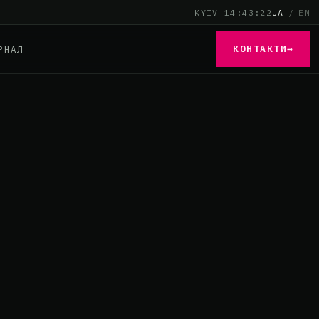
KYIV 14:43:23
UA
/
EN
КОНТАКТИ
→
РНАЛ