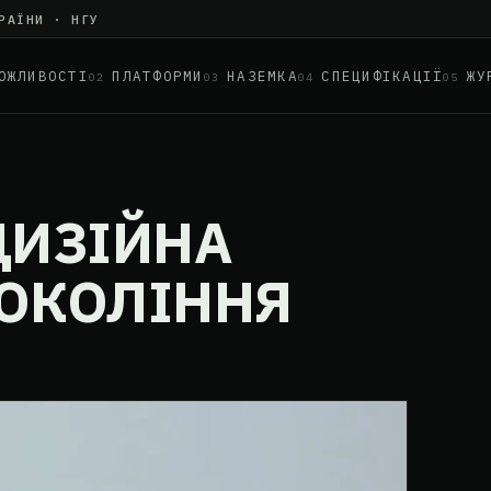
РАЇНИ · НГУ
ОЖЛИВОСТІ
ПЛАТФОРМИ
НАЗЕМКА
СПЕЦИФІКАЦІЇ
ЖУ
02
03
04
05
ЦИЗІЙНА
ПОКОЛІННЯ